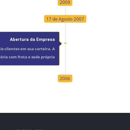
2009
17 de Agosto 2007
Abertura da Empresa
s clientes em sua carteira. A
tória com frota e sede própria
2006