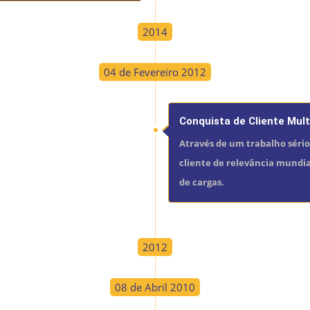
2014
04 de Fevereiro 2012
Conquista de Cliente Mult
Através de um trabalho séri
cliente de relevância mundia
de cargas.
2012
08 de Abril 2010