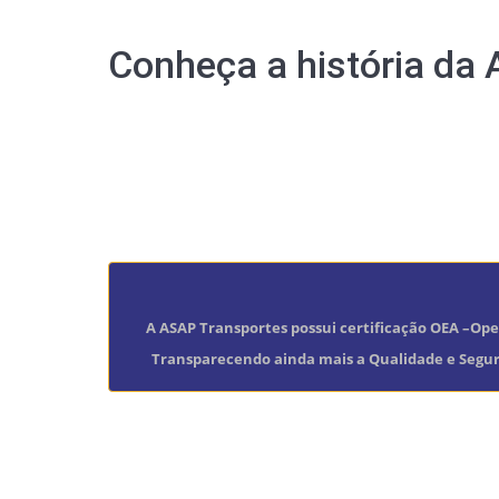
Conheça a história da
A ASAP Transportes possui certificação OEA –Op
Transparecendo ainda mais a Qualidade e Segura