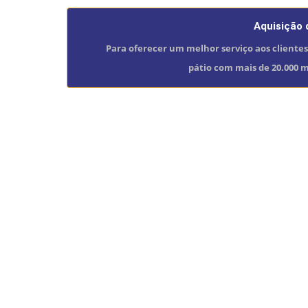
Aquisição
Para oferecer um melhor serviço aos clientes
pátio com mais de 20.000 m