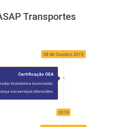
 ASAP Transportes
08 de Outubro 2019
Certificação OEA
erador Econômico Autorizado.
nça nos serviços oferecidos.
2019