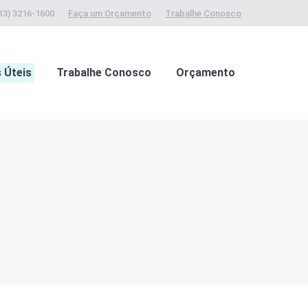
13) 3216-1600
Faça um Orçamento
Trabalhe Conosco
s Úteis
Trabalhe Conosco
Orçamento