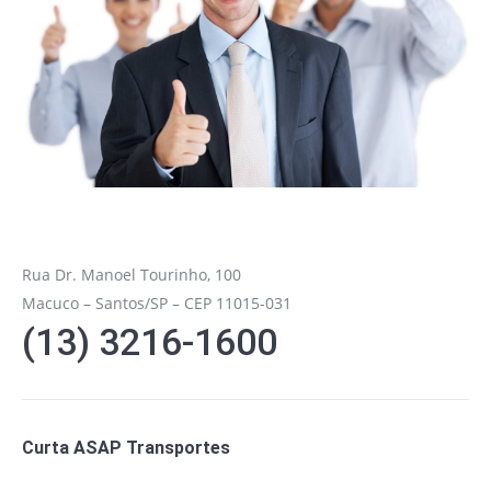
Rua Dr. Manoel Tourinho, 100
Macuco – Santos/SP – CEP 11015-031
(13) 3216-1600
Curta ASAP Transportes